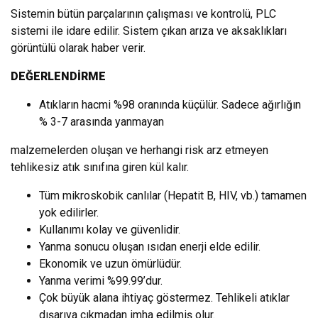
Sistemin bütün parçalarının çalışması ve kontrolü, PLC
sistemi ile idare edilir. Sistem çıkan arıza ve aksaklıkları
görüntülü olarak haber verir.
DEĞERLENDİRME
Atıkların hacmi %98 oranında küçülür. Sadece ağırlığın
% 3-7 arasında yanmayan
malzemelerden oluşan ve herhangi risk arz etmeyen
tehlikesiz atık sınıfına giren kül kalır.
Tüm mikroskobik canlılar (Hepatit B, HIV, vb.) tamamen
yok edilirler.
Kullanımı kolay ve güvenlidir.
Yanma sonucu oluşan ısıdan enerji elde edilir.
Ekonomik ve uzun ömürlüdür.
Yanma verimi %99.99’dur.
Çok büyük alana ihtiyaç göstermez. Tehlikeli atıklar
dışarıya çıkmadan imha edilmiş olur.