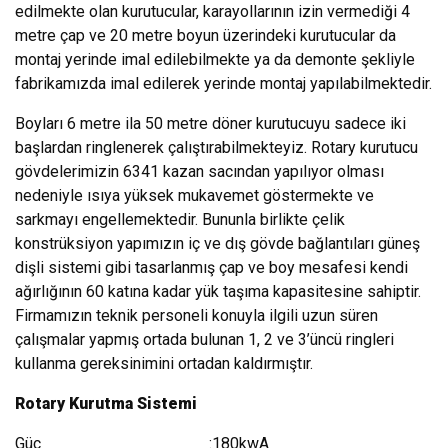
edilmekte olan kurutucular, karayollarının izin vermediği 4
metre çap ve 20 metre boyun üzerindeki kurutucular da
montaj yerinde imal edilebilmekte ya da demonte şekliyle
fabrikamızda imal edilerek yerinde montaj yapılabilmektedir.
Boyları 6 metre ila 50 metre döner kurutucuyu sadece iki
başlardan ringlenerek çalıştırabilmekteyiz. Rotary kurutucu
gövdelerimizin 6341 kazan sacından yapılıyor olması
nedeniyle ısıya yüksek mukavemet göstermekte ve
sarkmayı engellemektedir. Bununla birlikte çelik
konstrüksiyon yapımızın iç ve dış gövde bağlantıları güneş
dişli sistemi gibi tasarlanmış çap ve boy mesafesi kendi
ağırlığının 60 katına kadar yük taşıma kapasitesine sahiptir.
Firmamızın teknik personeli konuyla ilgili uzun süren
çalışmalar yapmış ortada bulunan 1, 2 ve 3’üncü ringleri
kullanma gereksinimini ortadan kaldırmıştır.
Rotary Kurutma Sistemi
Güç :180kwA