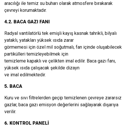
aracılığı ile temiz su buharı olarak atmosfere bırakarak
çevreyi korumaktadır.
4.2. BACA GAZI FANI
Radyal vantilatörlü tek emişli kayış kasnak tahrikli, bilyalı
yataklı, yatakları yüksek ısıda zarar
görmemesi için özel mil soğutmalı, fan içinde oluşabilecek
partikülleri temizleyebilmek için
temizleme kapaklı ve çelikten imal edilir. Baca gazı fanı,
yüksek ısıda çalışacak şekilde dizayn
ve imal edilmektedir.
5. BACA
Kuru ve sıvı filtrelerden geçip temizlenen çevreye zararsız
gazlar, baca gazı emisyon değerlerini sağlayarak dışarıya
verilir.
6. KONTROL PANELİ