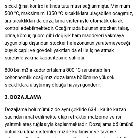
sıcaklığının kontrol altında tutulması sağlanmıştır. Minimum
500 °C, maksimum 1350 °C sıcaklıklara ulaşabilen ocağımız,
ara sıcaklıkları da dozajlama sistemiyle otomatik olarak
kontrol edebilmektedir. Ocağımızda bulunan stocker; talaş,
prina, kömür, gübre gibi değişik ham maddeleri yakmaya
uygun olup dışarıdan stocker helezonunun yürütemeyeceği
büyük çaplı ve gövdeli yakıtları da el ile içine atmak
suretiyle yakma kapasitesine sahiptir.
800 bin m3’e kadar ortalama 800 °C ısı üretebilen
cehennemlik ocağımız dozajlama bölümüne yüksek
sıcaklıklara ulaştırmış olduğu havayı gönderir.
3. DOZAJLAMA
Dozajlama bölümümüz de aynı şekilde 6341 kalite kazan
sacından imal edilmekte olup refrakter malzeme ve ısı
yalıtımlı ateş tuğlasıyla kaplanmaktadır. Dozajlama bölümünü
bütün kurutma sistemlerimizde kullanıyor ve tavsiye