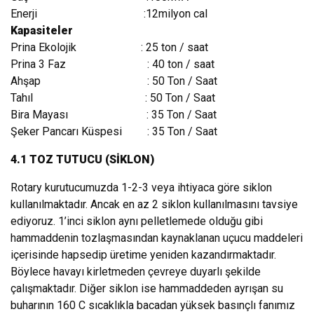
Enerji :12milyon cal
Kapasiteler
Prina Ekolojik : 25 ton / saat
Prina 3 Faz : 40 ton / saat
Ahşap : 50 Ton / Saat
Tahıl : 50 Ton / Saat
Bira Mayası : 35 Ton / Saat
Şeker Pancarı Küspesi : 35 Ton / Saat
4.1 TOZ TUTUCU (SİKLON)
Rotary kurutucumuzda 1-2-3 veya ihtiyaca göre siklon
kullanılmaktadır. Ancak en az 2 siklon kullanılmasını tavsiye
ediyoruz. 1’inci siklon aynı pelletlemede olduğu gibi
hammaddenin tozlaşmasından kaynaklanan uçucu maddeleri
içerisinde hapsedip üretime yeniden kazandırmaktadır.
Böylece havayı kirletmeden çevreye duyarlı şekilde
çalışmaktadır. Diğer siklon ise hammaddeden ayrışan su
buharının 160 C sıcaklıkla bacadan yüksek basınçlı fanımız