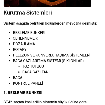
Kurutma Sistemleri
Sistem aşağıda belirtilen bölümlerden meydana gelmiştir;
BESLEME BUNKERİ
CEHENNEMLİK
DOZAJLAMA
ROTARY
HELEZON VE KONVERLÜ TAŞIMA SİSTEMLERİ
BACA GAZI ARITMA SİSTEMİ (SİKLONLAR)
TOZ TUTUCU
BACA GAZI FANI
BACA
KONTROL PANELİ
1.
BESLEME BUNKERİ
ST42 saçtan imal edilip sistemin büyüklüğüne göre