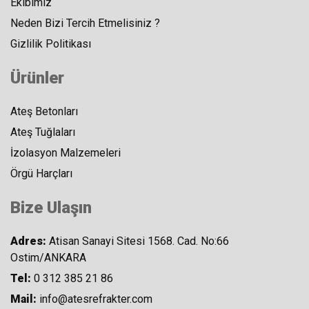
Ekibimiz
Neden Bizi Tercih Etmelisiniz ?
Gizlilik Politikası
Ürünler
Ateş Betonları
Ateş Tuğlaları
İzolasyon Malzemeleri
Örgü Harçları
Bize Ulaşın
Adres:
Atisan Sanayi Sitesi 1568. Cad. No:66
Ostim/ANKARA
Tel:
0 312 385 21 86
Mail:
info@atesrefrakter.com