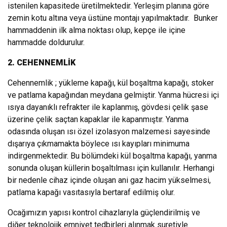
istenilen kapasitede üretilmektedir. Yerleşim planına göre
zemin kotu altına veya üstüne montajı yapılmaktadır. Bunker
hammaddenin ilk alma noktası olup, kepçe ile içine
hammadde doldurulur.
2.
CEHENNEMLİK
Cehennemlik ; yükleme kapağı, kül boşaltma kapağı, stoker
ve patlama kapağından meydana gelmiştir. Yanma hücresi içi
ısıya dayanıklı refrakter ile kaplanmış, gövdesi çelik şase
üzerine çelik saçtan kapaklar ile kapanmıştır. Yanma
odasında oluşan ısı özel izolasyon malzemesi sayesinde
dışarıya çıkmamakta böylece ısı kayıpları minimuma
indirgenmektedir. Bu bölümdeki kül boşaltma kapağı, yanma
sonunda oluşan küllerin boşaltılması için kullanılır. Herhangi
bir nedenle cihaz içinde oluşan ani gaz hacim yükselmesi,
patlama kapağı vasıtasıyla bertaraf edilmiş olur.
Ocağımızın yapısı kontrol cihazlarıyla güçlendirilmiş ve
diğer teknolojik emniyet tedbirleri alınmak suretiyle