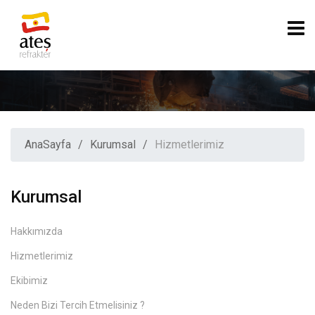
AnaSayfa
Kurumsal
Hizmetlerimiz
Kurumsal
Hakkımızda
Hizmetlerimiz
Ekibimiz
Neden Bizi Tercih Etmelisiniz ?